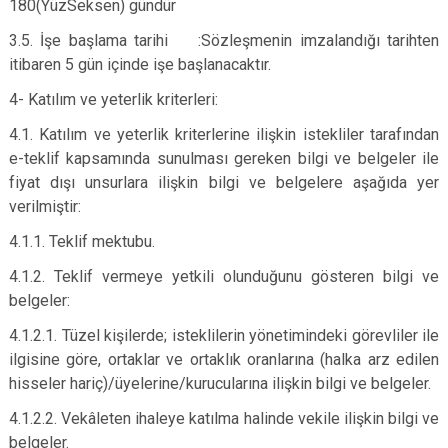
180(YüzSeksen) gündür
3.5. İşe başlama tarihi :Sözleşmenin imzalandığı tarihten
itibaren 5 gün içinde işe başlanacaktır.
4- Katılım ve yeterlik kriterleri:
4.1. Katılım ve yeterlik kriterlerine ilişkin istekliler tarafından
e-teklif kapsamında sunulması gereken bilgi ve belgeler ile
fiyat dışı unsurlara ilişkin bilgi ve belgelere aşağıda yer
verilmiştir:
4.1.1. Teklif mektubu.
4.1.2. Teklif vermeye yetkili olunduğunu gösteren bilgi ve
belgeler:
4.1.2.1. Tüzel kişilerde; isteklilerin yönetimindeki görevliler ile
ilgisine göre, ortaklar ve ortaklık oranlarına (halka arz edilen
hisseler hariç)/üyelerine/kurucularına ilişkin bilgi ve belgeler.
4.1.2.2. Vekâleten ihaleye katılma halinde vekile ilişkin bilgi ve
belgeler.