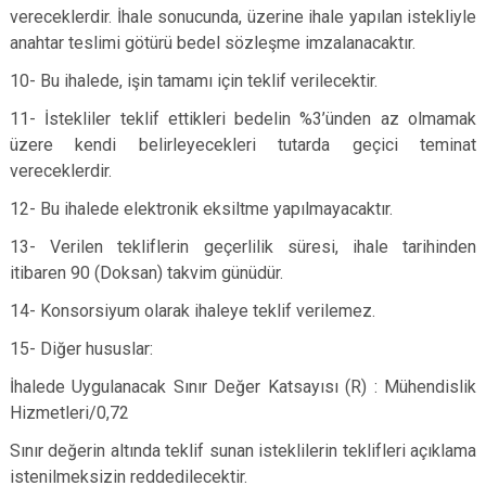
vereceklerdir. İhale sonucunda, üzerine ihale yapılan istekliyle
anahtar teslimi götürü bedel sözleşme imzalanacaktır.
10- Bu ihalede, işin tamamı için teklif verilecektir.
11- İstekliler teklif ettikleri bedelin %3’ünden az olmamak
üzere kendi belirleyecekleri tutarda geçici teminat
vereceklerdir.
12- Bu ihalede elektronik eksiltme yapılmayacaktır.
13- Verilen tekliflerin geçerlilik süresi, ihale tarihinden
itibaren 90 (Doksan) takvim günüdür.
14- Konsorsiyum olarak ihaleye teklif verilemez.
15- Diğer hususlar:
İhalede Uygulanacak Sınır Değer Katsayısı (R) : Mühendislik
Hizmetleri/0,72
Sınır değerin altında teklif sunan isteklilerin teklifleri açıklama
istenilmeksizin reddedilecektir.