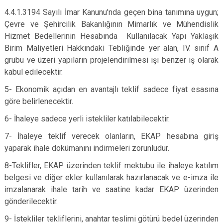
4.4.1.3194 Sayılı İmar Kanunu'nda geçen bina tanımına uygun;
Çevre ve Şehircilik Bakanlığının Mimarlık ve Mühendislik
Hizmet Bedellerinin Hesabında Kullanılacak Yapı Yaklaşık
Birim Maliyetleri Hakkındaki Tebliğinde yer alan, IV. sınıf A
grubu ve üzeri yapıların projelendirilmesi işi benzer iş olarak
kabul edilecektir.
5- Ekonomik açıdan en avantajlı teklif sadece fiyat esasına
göre belirlenecektir.
6- İhaleye sadece yerli istekliler katılabilecektir.
7- İhaleye teklif verecek olanların, EKAP hesabına giriş
yaparak ihale dokümanını indirmeleri zorunludur.
8-Teklifler, EKAP üzerinden teklif mektubu ile ihaleye katılım
belgesi ve diğer ekler kullanılarak hazırlanacak ve e-imza ile
imzalanarak ihale tarih ve saatine kadar EKAP üzerinden
gönderilecektir.
9- İstekliler tekliflerini, anahtar teslimi götürü bedel üzerinden