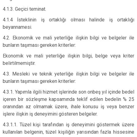
4.1.3. Geçici teminat.
4.1.4 İsteklinin iş ortaklığı olması halinde iş ortaklığı
beyannamesi.
4.2. Ekonomik ve mali yeterliğe ilişkin bilgi ve belgeler ile
bunların taşıması gereken kriterler:
Ekonomik ve mali yeterliğe ilişkin bilgi, belge veya kriter
belirtilmemiştir.
4.3. Mesleki ve teknik yeterliğe ilişkin bilgi ve belgeler ile
bunların taşıması gereken kriterler:
4.3.1. Yapımla ilgili hizmet işlerinde son onbeş yıl içinde bedel
içeren bir sözleşme kapsamında teklif edilen bedelin % 25
oranından az olmamak üzere, ihale konusu iş veya benzer
işlere ilişkin iş deneyimini gösteren belgeler.
4.3.1.1. Tüzel kişi tarafından iş deneyimini göstermek üzere
kullanılan belgenin, tüzel kişiliğin yarısından fazla hissesine