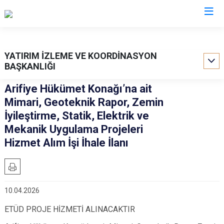
Valilikler
YATIRIM İZLEME VE KOORDİNASYON
BAŞKANLIĞI
Arifiye Hükümet Konağı’na ait
Mimari, Geoteknik Rapor, Zemin
İyileştirme, Statik, Elektrik ve
Mekanik Uygulama Projeleri
Hizmet Alım İşi İhale İlanı
10.04.2026
ETÜD PROJE HİZMETİ ALINACAKTIR