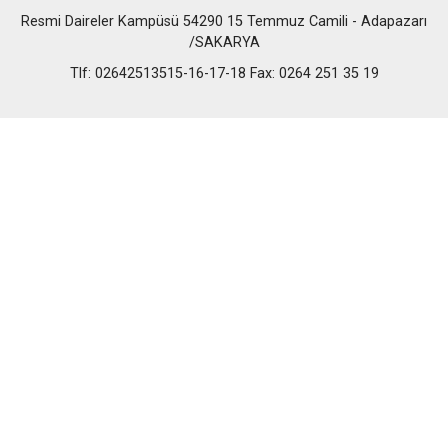
Resmi Daireler Kampüsü 54290 15 Temmuz Camili - Adapazarı
/SAKARYA
Tlf: 02642513515-16-17-18 Fax: 0264 251 35 19