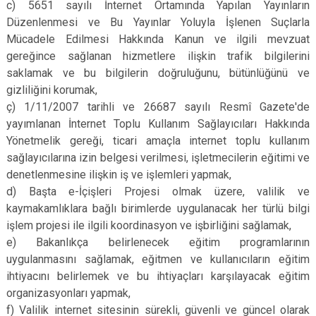
c) 5651 sayılı İnternet Ortamında Yapılan Yayınların
Düzenlenmesi ve Bu Yayınlar Yoluyla İşlenen Suçlarla
Mücadele Edilmesi Hakkında Kanun ve ilgili mevzuat
gereğince sağlanan hizmetlere ilişkin trafik bilgilerini
saklamak ve bu bilgilerin doğruluğunu, bütünlüğünü ve
gizliliğini korumak,
ç) 1/11/2007 tarihli ve 26687 sayılı Resmî Gazete'de
yayımlanan İnternet Toplu Kullanım Sağlayıcıları Hakkında
Yönetmelik gereği, ticari amaçla internet toplu kullanım
sağlayıcılarına izin belgesi verilmesi, işletmecilerin eğitimi ve
denetlenmesine ilişkin iş ve işlemleri yapmak,
d) Başta e-İçişleri Projesi olmak üzere, valilik ve
kaymakamlıklara bağlı birimlerde uygulanacak her türlü bilgi
işlem projesi ile ilgili koordinasyon ve işbirliğini sağlamak,
e) Bakanlıkça belirlenecek eğitim programlarının
uygulanmasını sağlamak, eğitmen ve kullanıcıların eğitim
ihtiyacını belirlemek ve bu ihtiyaçları karşılayacak eğitim
organizasyonları yapmak,
f) Valilik internet sitesinin sürekli, güvenli ve güncel olarak