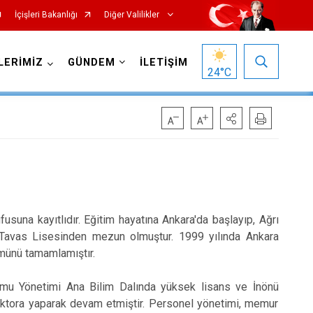
İçişleri Bakanlığı
Diğer Valilikler
LERİMİZ
GÜNDEM
İLETİŞİM
24
°C
suna kayıtlıdır. Eğitim hayatına Ankara'da başlayıp, Ağrı
Tavas Lisesinden mezun olmuştur. 1999 yılında Ankara
ümünü tamamlamıştır.
amu Yönetimi Ana Bilim Dalında yüksek lisans ve İnönü
oktora yaparak devam etmiştir. Personel yönetimi, memur