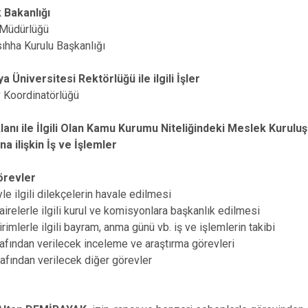
 Bakanlığı
k Müdürlüğü
sıhha Kurulu Başkanlığı
 Üniversitesi Rektörlüğü ile ilgili İşler
v Koordinatörlüğü
lanı ile İlgili Olan Kamu Kurumu Niteliğindeki Meslek Kurulu
na ilişkin İş ve İşlemler
örevler
le ilgili dilekçelerin havale edilmesi
airelerle ilgili kurul ve komisyonlara başkanlık edilmesi
irimlerle ilgili bayram, anma günü vb. iş ve işlemlerin takibi
rafından verilecek inceleme ve araştırma görevleri
rafından verilecek diğer görevler