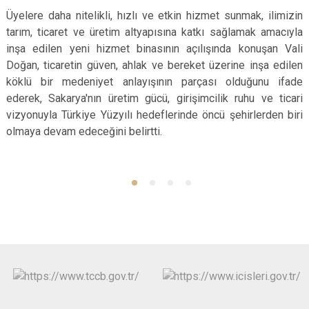
Üyelere daha nitelikli, hızlı ve etkin hizmet sunmak, ilimizin
tarım, ticaret ve üretim altyapısına katkı sağlamak amacıyla
inşa edilen yeni hizmet binasının açılışında konuşan Vali
Doğan, ticaretin güven, ahlak ve bereket üzerine inşa edilen
köklü bir medeniyet anlayışının parçası olduğunu ifade
ederek, Sakarya'nın üretim gücü, girişimcilik ruhu ve ticari
vizyonuyla Türkiye Yüzyılı hedeflerinde öncü şehirlerden biri
olmaya devam edeceğini belirtti.