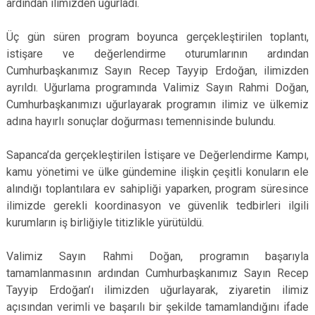
ardından ilimizden uğurladı.
Üç gün süren program boyunca gerçekleştirilen toplantı,
istişare ve değerlendirme oturumlarının ardından
Cumhurbaşkanımız Sayın Recep Tayyip Erdoğan, ilimizden
ayrıldı. Uğurlama programında Valimiz Sayın Rahmi Doğan,
Cumhurbaşkanımızı uğurlayarak programın ilimiz ve ülkemiz
adına hayırlı sonuçlar doğurması temennisinde bulundu.
Sapanca’da gerçekleştirilen İstişare ve Değerlendirme Kampı,
kamu yönetimi ve ülke gündemine ilişkin çeşitli konuların ele
alındığı toplantılara ev sahipliği yaparken, program süresince
ilimizde gerekli koordinasyon ve güvenlik tedbirleri ilgili
kurumların iş birliğiyle titizlikle yürütüldü.
Valimiz Sayın Rahmi Doğan, programın başarıyla
tamamlanmasının ardından Cumhurbaşkanımız Sayın Recep
Tayyip Erdoğan’ı ilimizden uğurlayarak, ziyaretin ilimiz
açısından verimli ve başarılı bir şekilde tamamlandığını ifade